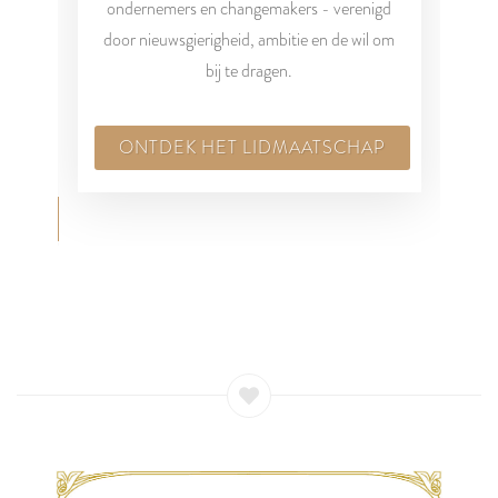
ondernemers en changemakers - verenigd
ee
e
door nieuwsgierigheid, ambitie en de wil om
een
e
bij te dragen.
 te
ONTDEK HET LIDMAATSCHAP
TENAGENDA