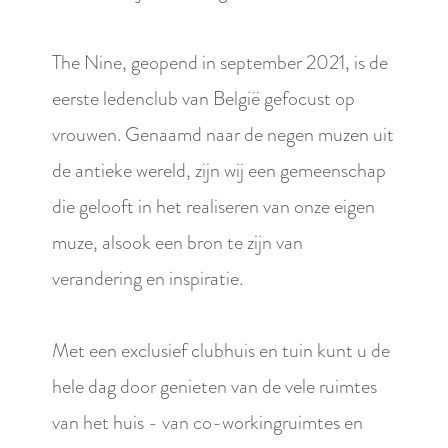
The Nine, geopend in september 2021, is de
eerste ledenclub van België gefocust op
vrouwen. Genaamd naar de negen muzen uit
de antieke wereld, zijn wij een gemeenschap
die gelooft in het realiseren van onze eigen
muze, alsook een bron te zijn van
verandering en inspiratie.
Met een exclusief clubhuis en tuin kunt u de
hele dag door genieten van de vele ruimtes
van het huis - van co-workingruimtes en